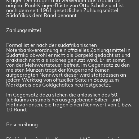
Kruger. Der Krugerrand verwendet das Abbild der
original Paul-Kruger-Büste von Otto Schultz und ist
nach dem seit 1961 gesetzlichen Zahlungsmittel
Südafrikas dem Rand benannt.
Zahlungsmittel
Formal ist er nach der südafrikanischen
Notenbankverordnung ein offizielles Zahlungsmittel in
Südafrika obwohl er nicht als Bargeld gedacht ist und
praktisch nicht als solches genutzt wird. Er ist somit
von der Mehrwertsteuer befreit. Im Gegensatz zu den
meisten Münzen trägt der Krugerrand keinen
aufgeprägten Nennwert dieser wird stattdessen an
jedem Werktag von offizieller Seite in Bezug zum
Marktpreis des Goldgehaltes neu festgesetzt.
Im Gegensatz dazu stehen die anlässlich des 50.
Jubiläums erstmals herausgegebenen Silber- und
Platinvarianten. Sie tragen einen Nennwert von 1 bzw.
10 Rand.
Beschreibung