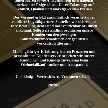
Silberbarren sowie Anlagemünzen international
anerkannter Prägestätten. Unser Fokus liegt auf
Echtheit, Qualität und marktgerechten Preisen.
Der Versand erfolgt ausschließlich versichert über
etablierte Logistikpartner. So stellen wir sicher, dass
Ihre Bestellung sicher und nachvollziehbar bei Ihnen
ankommt. Selbstverständlich profitieren unsere
Kunden von den jeweiligen
Käuferschutzmechanismen der genutzten
Verkaufsplattformen.
Mit langjähriger Erfahrung, klaren Prozessen und
persönlichem Kundenservice begleiten wir unsere
Kundinnen und Kunden zuverlässig beim
Edelmetallkauf – online und transparent.
Goldkönig – Werte sichern. Vertrauen schaffen.
zurück